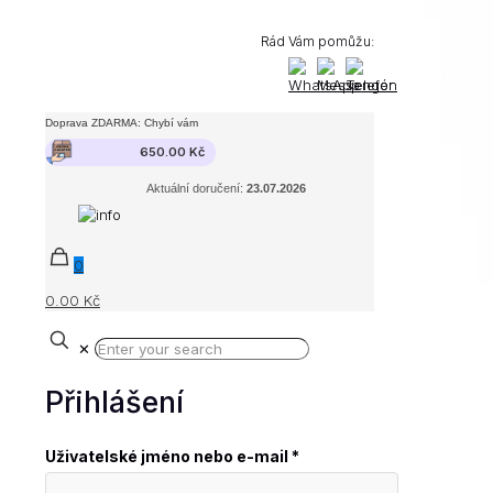
Rád Vám pomůžu:
Doprava ZDARMA: Chybí vám
650.00
Kč
Aktuální doručení:
23.07.2026
0
0.00 Kč
✕
Přihlášení
Povinné
Uživatelské jméno nebo e-mail
*