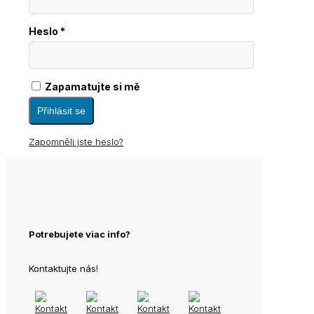
Povinné
Heslo
*
Zapamatujte si mě
Přihlásit se
Zapomněli jste heslo?
Potrebujete viac info?
Kontaktujte nás!