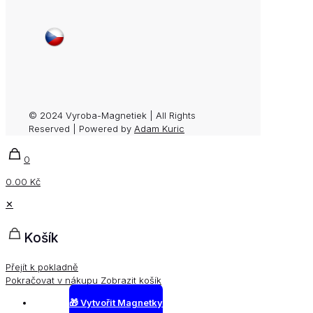
© 2024 Vyroba-Magnetiek | All Rights
Reserved | Powered by
Adam Kuric
0
0.00 Kč
✕
Košík
Přejít k pokladně
Pokračovat v nákupu
Zobrazit košík
🎁 Vytvořit Magnetky