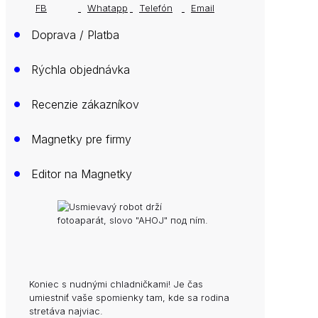
•
Doprava / Platba
•
Rýchla objednávka
•
Recenzie zákazníkov
•
Magnetky pre firmy
•
Editor na Magnetky
Koniec s nudnými chladničkami! Je čas
umiestniť vaše spomienky tam, kde sa rodina
stretáva najviac.