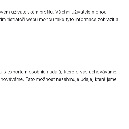
 svém uživatelském profilu. Všichni uživatelé mohou
dministrátoři webu mohou také tyto informace zobrazit a
ru s exportem osobních údajů, které o vás uchováváme,
uchováváme. Tato možnost nezahrnuje údaje, které jsme