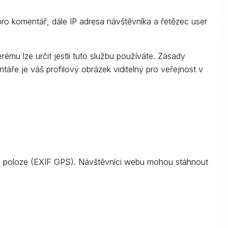
ro komentář, dále IP adresa návštěvníka a řetězec user
mu lze určit jestli tuto službu používáte. Zásady
áře je váš profilový obrázek viditelný pro veřejnost v
 o poloze (EXIF GPS). Návštěvníci webu mohou stáhnout