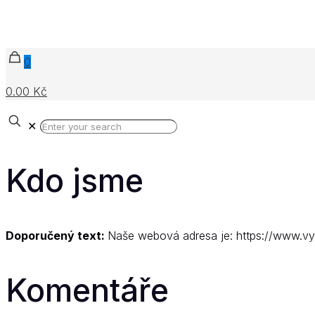
0
0.00 Kč
✕
Kdo jsme
Doporučený text:
Naše webová adresa je: https://www.v
Komentáře