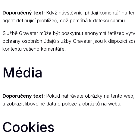
Doporučený text:
Když návštěvníci přidají komentář na t
agent definující prohlížeč, což pomáhá k detekci spamu.
Službě Gravatar může být poskytnut anonymní řetězec vytvoř
ochrany osobních údajů služby Gravatar jsou k dispozici zde
kontextu vašeho komentáře.
Média
Doporučený text:
Pokud nahráváte obrázky na tento web,
a zobrazit libovolné data o poloze z obrázků na webu.
Cookies