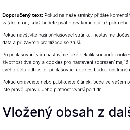
Doporučený text:
Pokud na naše stránky přidáte komentář
váš komfort, když budete psát nový komentář už pak nebude
Pokud navštívíte naši přihlašovací stránku, nastavíme doča
data a při zavření prohlížeče se zruší.
Při přihlašování vám nastavíme také několik souborů cookie
životnost dva dny a cookies pro nastavení zobrazení mají ž
svého účtu odhlásíte, přihlašovací cookies budou odstraněn
Pokud upravujete nebo publikujete článek, bude ve vašem p
jste právě upravili. Jeho platnost vyprší po 1 dni.
Vložený obsah z dal