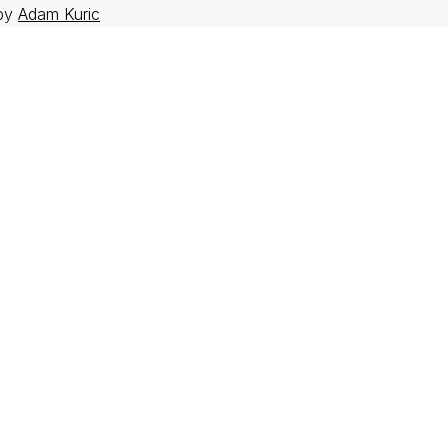
 by
Adam Kuric