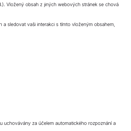
d.). Vložený obsah z jiných webových stránek se chová
 a sledovat vaši interakci s tímto vloženým obsahem,
ou uchovávány za účelem automatického rozpoznání a