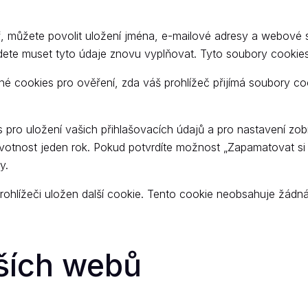
, můžete povolit uložení jména, e-mailové adresy a webové 
te muset tyto údaje znovu vyplňovat. Tyto soubory cookies 
sné cookies pro ověření, zda váš prohlížeč přijímá soubory 
s pro uložení vašich přihlašovacích údajů a pro nastavení zo
ivotnost jeden rok. Pokud potvrdíte možnost „Zapamatovat si 
y.
rohlížeči uložen další cookie. Tento cookie neobsahuje žádná
ších webů