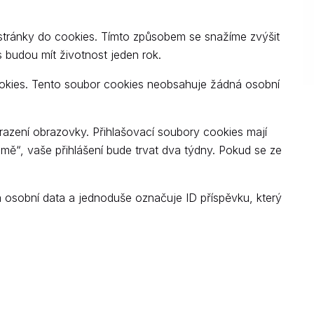
stránky do cookies. Tímto způsobem se snažíme zvýšit
budou mít životnost jeden rok.
cookies. Tento soubor cookies neobsahuje žádná osobní
brazení obrazovky. Přihlašovací soubory cookies mají
mě“, vaše přihlášení bude trvat dva týdny. Pokud se ze
 osobní data a jednoduše označuje ID příspěvku, který