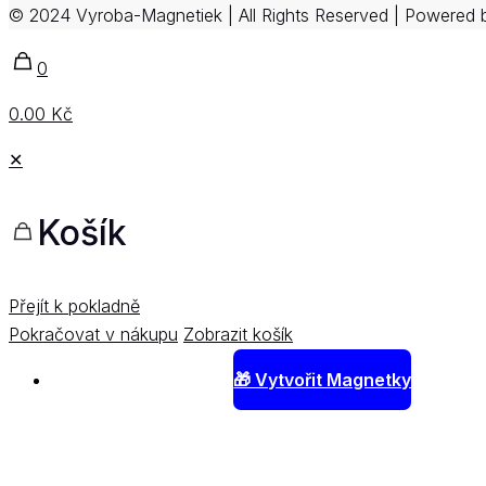
© 2024 Vyroba-Magnetiek | All Rights Reserved | Powered
0
0.00 Kč
✕
Košík
Přejít k pokladně
Pokračovat v nákupu
Zobrazit košík
🎁 Vytvořit Magnetky