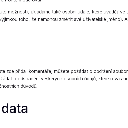
í tuto možnost), ukládáme také osobní údaje, které uvádějí ve
 výjimkou toho, že nemohou změnit své uživatelské jméno). A
te zde přidali komentáře, můžete požádat o obdržení soubo
požádat o odstranění veškerých osobních údajů, které o vás 
ečnostních důvodů.
 data