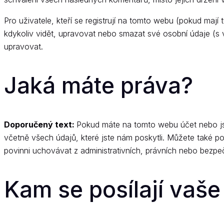
Pro uživatele, kteří se registrují na tomto webu (pokud maj
kdykoliv vidět, upravovat nebo smazat své osobní údaje (s
upravovat.
Jaká máte práva?
Doporučený text:
Pokud máte na tomto webu účet nebo js
včetně všech údajů, které jste nám poskytli. Můžete také 
povinni uchovávat z administrativních, právních nebo bezp
Kam se posílají vaše