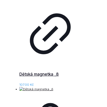
Dětská magnetka _8
107.00
Kč