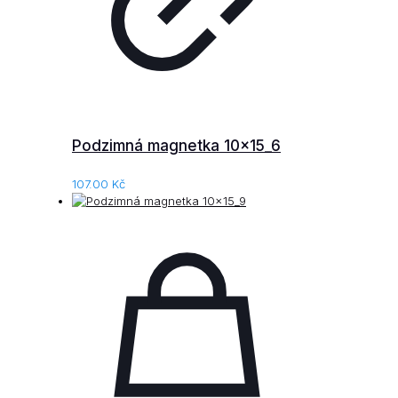
Podzimná magnetka 10x15_6
107.00
Kč