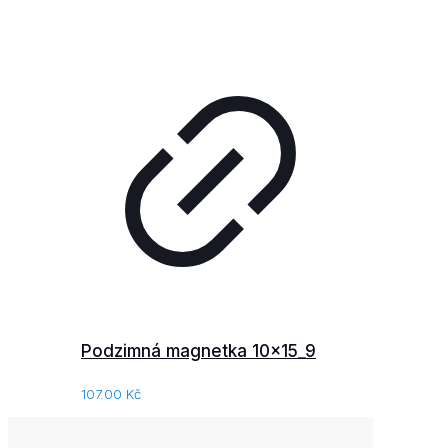
Podzimná magnetka 10x15_9
107.00
Kč