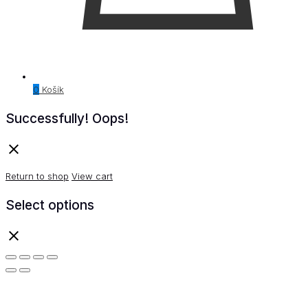
0
Košík
Successfully!
Oops!
Return to shop
View cart
Select options