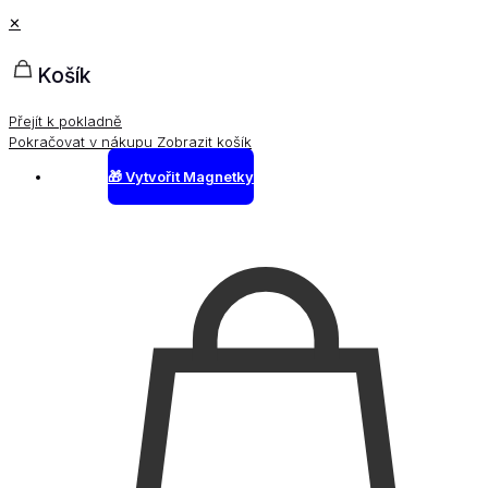
✕
Košík
Přejít k pokladně
Pokračovat v nákupu
Zobrazit košík
🎁 Vytvořit Magnetky