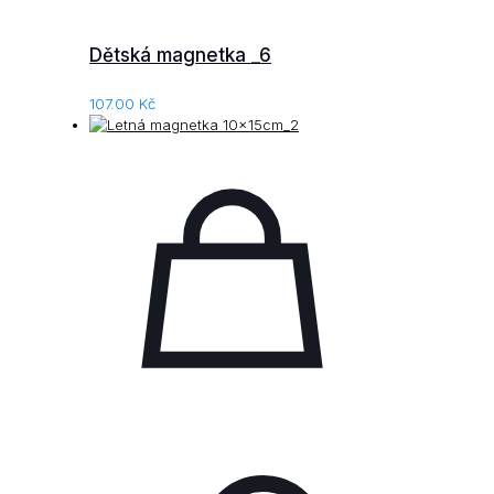
Dětská magnetka _6
107.00
Kč