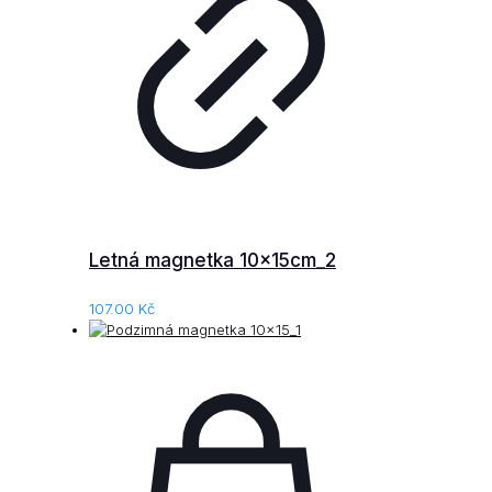
Letná magnetka 10x15cm_2
107.00
Kč