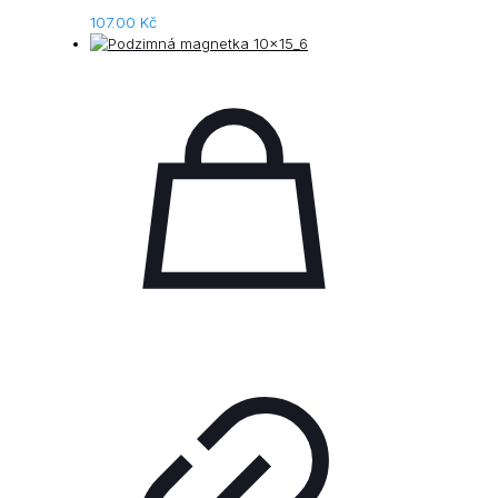
107.00
Kč