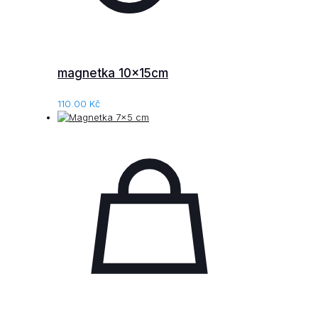
magnetka 10x15cm
110.00
Kč