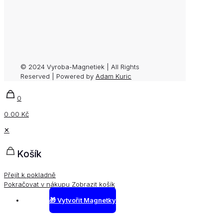
© 2024 Vyroba-Magnetiek | All Rights
Reserved | Powered by
Adam Kuric
0
0.00 Kč
✕
Košík
Přejít k pokladně
Pokračovat v nákupu
Zobrazit košík
🎁 Vytvořit Magnetky