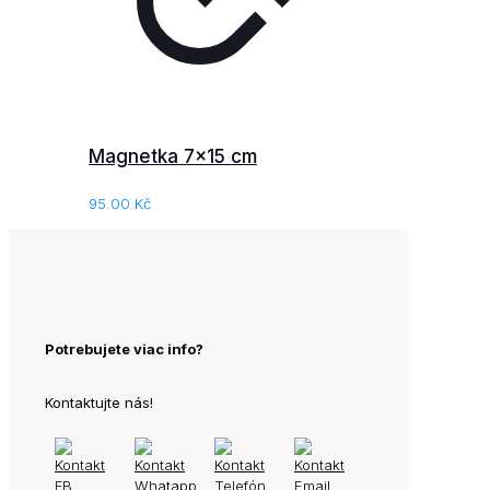
Magnetka 7×15 cm
95.00
Kč
Potrebujete viac info?
Kontaktujte nás!