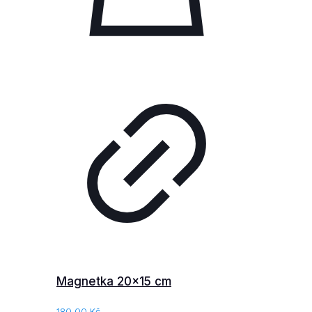
Magnetka 20×15 cm
180.00
Kč