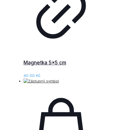
Magnetka 5×5 cm
40.00
Kč