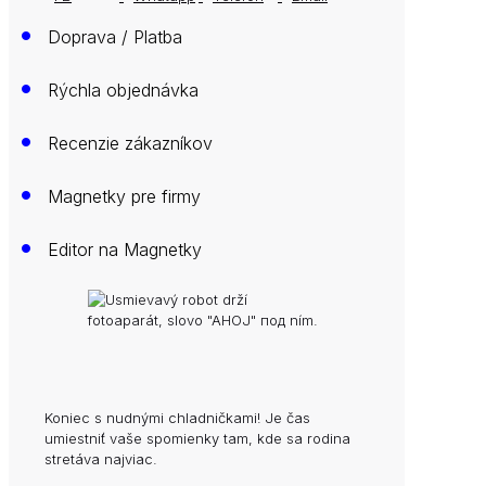
•
Doprava / Platba
•
Rýchla objednávka
•
Recenzie zákazníkov
•
Magnetky pre firmy
•
Editor na Magnetky
Koniec s nudnými chladničkami! Je čas
umiestniť vaše spomienky tam, kde sa rodina
stretáva najviac.