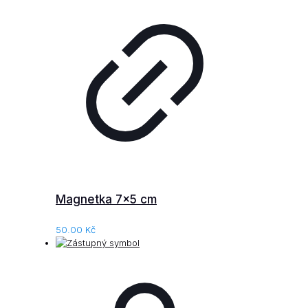
Magnetka 7×5 cm
50.00
Kč