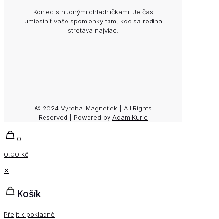
Koniec s nudnými chladničkami! Je čas
umiestniť vaše spomienky tam, kde sa rodina
stretáva najviac.
© 2024 Vyroba-Magnetiek | All Rights
Reserved | Powered by
Adam Kuric
0
0.00 Kč
✕
Košík
Přejít k pokladně