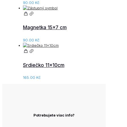
90.00
Kč
Magnetka 15×7 cm
90.00
Kč
Srdiečko 11x10cm
165.00
Kč
Potrebujete viac info?