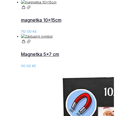
magnetka 10x15cm
110.00
Kč
Magnetka 5×7 cm
50.00
Kč