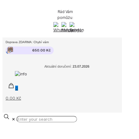
Rád Vám
pomůžu:
Doprava ZDARMA: Chybí vám
650.00
Kč
Aktuální doručení:
23.07.2026
0
0.00 Kč
✕