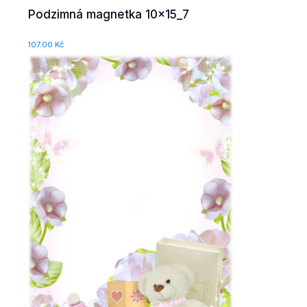
Podzimná magnetka 10x15_7
107.00
Kč