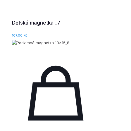
Dětská magnetka _7
107.00
Kč