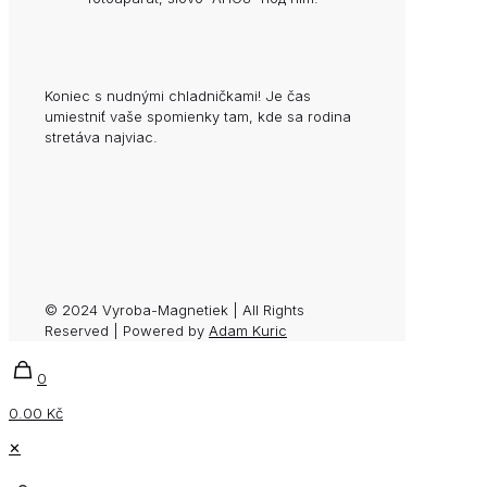
Koniec s nudnými chladničkami! Je čas
umiestniť vaše spomienky tam, kde sa rodina
stretáva najviac.
© 2024 Vyroba-Magnetiek | All Rights
Reserved | Powered by
Adam Kuric
0
0.00 Kč
✕