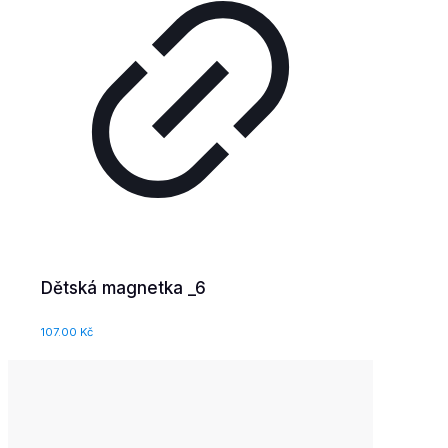
Dětská magnetka _6
107.00
Kč