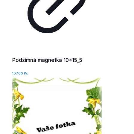
Podzimná magnetka 10x15_5
107.00
Kč