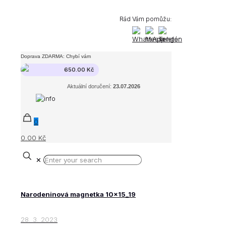
Rád Vám pomůžu:
Doprava ZDARMA: Chybí vám
650.00
Kč
Aktuální doručení:
23.07.2026
0
0.00 Kč
✕
Narodeninová magnetka 10x15_19
28. 3. 2023