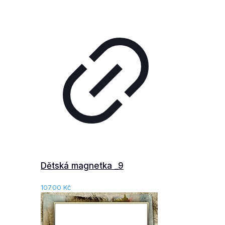
Dětská magnetka _9
107.00
Kč