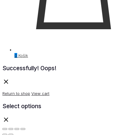
0
Košík
Successfully!
Oops!
Return to shop
View cart
Select options