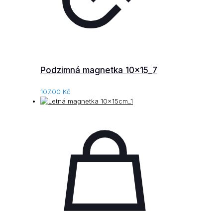
Podzimná magnetka 10x15_7
107.00
Kč