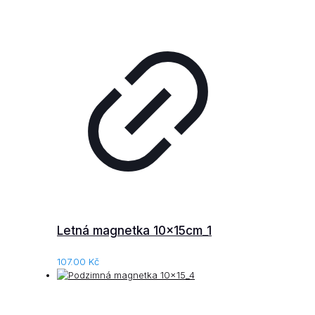
Letná magnetka 10x15cm_1
107.00
Kč