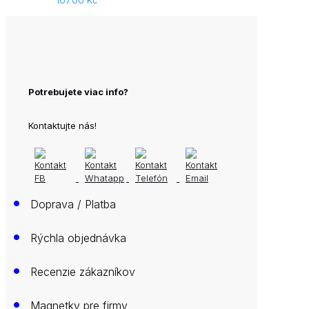
107.00
Kč
Potrebujete viac info?
Kontaktujte nás!
•
Doprava / Platba
•
Rýchla objednávka
•
Recenzie zákazníkov
•
Magnetky pre firmy