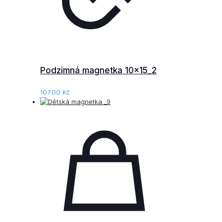
Podzimná magnetka 10x15_2
107.00
Kč