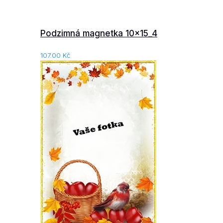
Podzimná magnetka 10x15_4
107.00
Kč