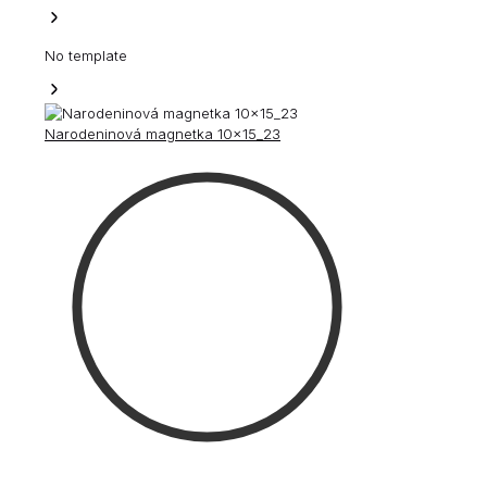
No template
Narodeninová magnetka 10x15_23