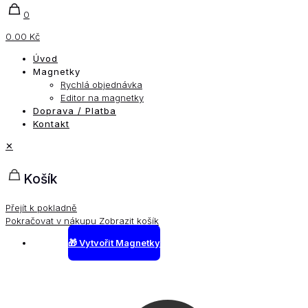
0
0.00 Kč
Úvod
Magnetky
Rychlá objednávka
Editor na magnetky
Doprava / Platba
Kontakt
✕
Košík
Přejít k pokladně
Pokračovat v nákupu
Zobrazit košík
🎁 Vytvořit Magnetky