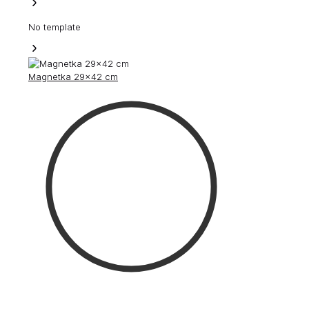
No template
Magnetka 29×42 cm