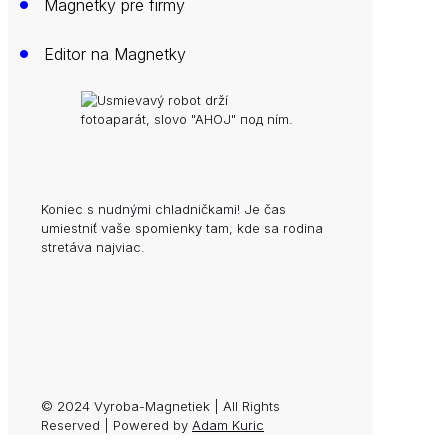
•
Magnetky pre firmy
•
Editor na Magnetky
Koniec s nudnými chladničkami! Je čas
umiestniť vaše spomienky tam, kde sa rodina
stretáva najviac.
© 2024 Vyroba-Magnetiek | All Rights
Reserved | Powered by
Adam Kuric