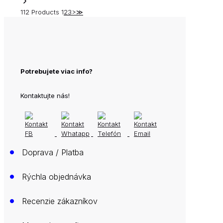
112 Products
1
2
3
>
≫
Potrebujete viac info?
Kontaktujte nás!
•
Doprava / Platba
•
Rýchla objednávka
•
Recenzie zákazníkov