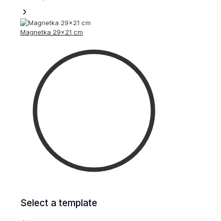
Magnetka 29×21 cm
Select a template