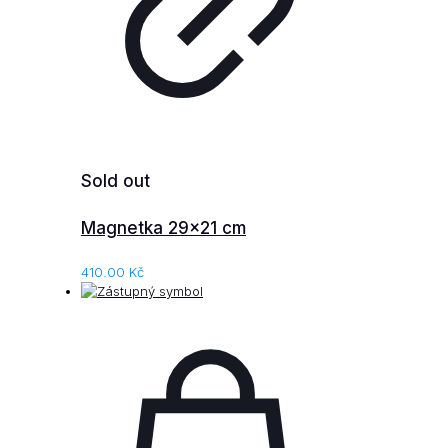
Sold out
Magnetka 29×21 cm
410.00
Kč