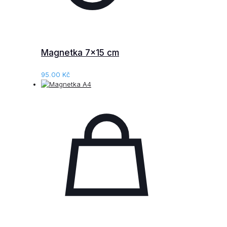
Magnetka 7×15 cm
95.00
Kč