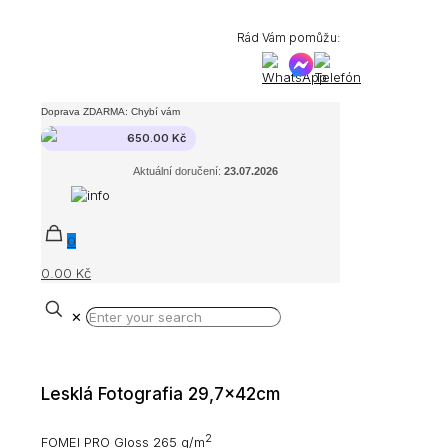
Rád Vám pomůžu:
Doprava ZDARMA: Chybí vám
650.00
Kč
Aktuální doručení:
23.07.2026
0
0.00 Kč
✕
Lesklá Fotografia 29,7x42cm
2
FOMEI PRO Gloss 265 g/m