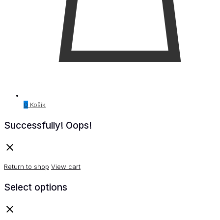
0
Košík
Successfully!
Oops!
Return to shop
View cart
Select options