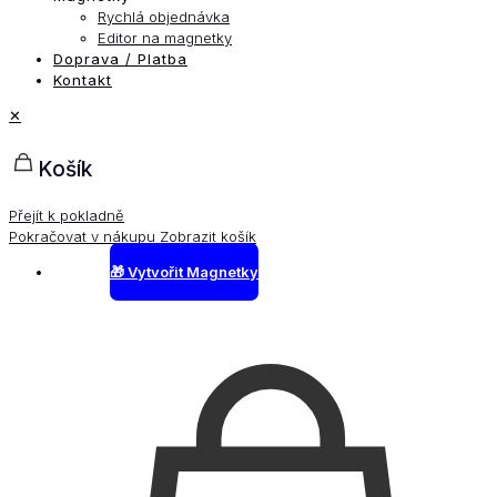
Rychlá objednávka
Editor na magnetky
Doprava / Platba
Kontakt
✕
Košík
Přejít k pokladně
Pokračovat v nákupu
Zobrazit košík
🎁 Vytvořit Magnetky