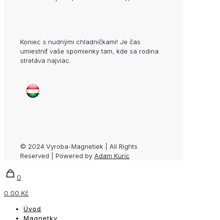
Koniec s nudnými chladničkami! Je čas
umiestniť vaše spomienky tam, kde sa rodina
stretáva najviac.
© 2024 Vyroba-Magnetiek | All Rights
Reserved | Powered by
Adam Kuric
0
0.00 Kč
Úvod
Magnetky