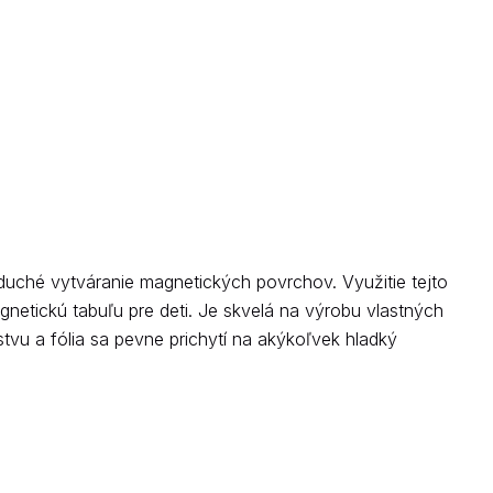
duché vytváranie magnetických povrchov. Využitie tejto
gnetickú tabuľu pre deti. Je skvelá na výrobu vlastných
vu a fólia sa pevne prichytí na akýkoľvek hladký