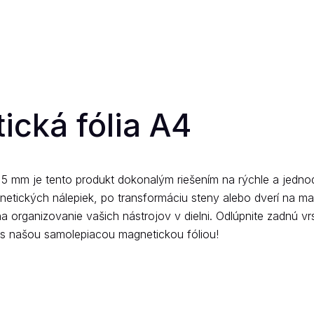
cká fólia A4
5 mm je tento produkt dokonalým riešením na rýchle a jedno
gnetických nálepiek, po transformáciu steny alebo dverí na ma
ganizovanie vašich nástrojov v dielni. Odlúpnite zadnú vrst
e s našou samolepiacou magnetickou fóliou!