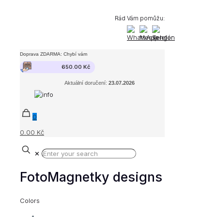
Rád Vám pomůžu:
Doprava ZDARMA: Chybí vám
650.00
Kč
Aktuální doručení:
23.07.2026
0
0.00 Kč
✕
FotoMagnetky designs
Colors