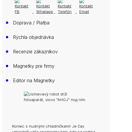
•
Doprava / Platba
•
Rýchla objednávka
•
Recenzie zákazníkov
•
Magnetky pre firmy
•
Editor na Magnetky
Koniec s nudnými chladničkami! Je čas
umiestniť vaše spomienky tam, kde sa rodina