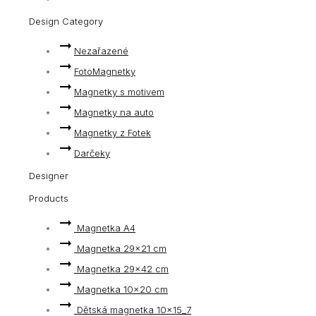
Design Category
Nezařazené
FotoMagnetky
Magnetky s motivem
Magnetky na auto
Magnetky z Fotek
Darčeky
Designer
Products
Magnetka A4
Magnetka 29×21 cm
Magnetka 29×42 cm
Magnetka 10x20 cm
Dětská magnetka 10x15_7