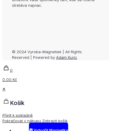
stretáva najviac.
© 2024 Vyroba-Magnetiek | All Rights
Reserved | Powered by
Adam Kuric
0
0.00 Kč
✕
Košík
Přejít k pokladně
Pokračovat v nákupu
Zobrazit košík
🎁 Vytvořit Magnetky