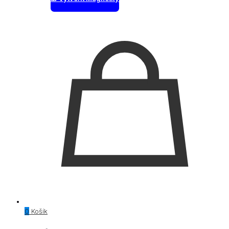
0
Košík